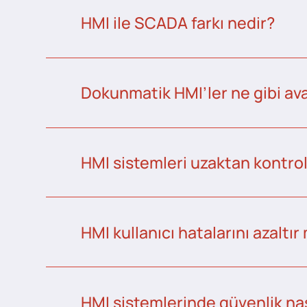
HMI ile SCADA farkı nedir?
Dokunmatik HMI’ler ne gibi ava
HMI sistemleri uzaktan kontrol 
HMI kullanıcı hatalarını azaltır
HMI sistemlerinde güvenlik nas