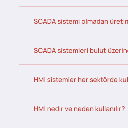
SCADA sistemi olmadan üretim 
SCADA sistemleri bulut üzerind
HMI sistemler her sektörde kull
HMI nedir ve neden kullanılır?