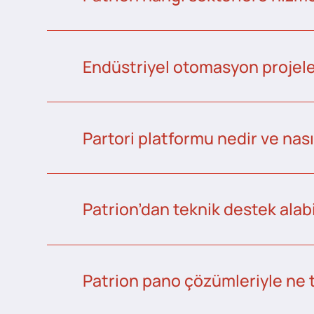
Endüstriyel otomasyon projeler
Partori platformu nedir ve nası
Patrion’dan teknik destek alabi
Patrion pano çözümleriyle ne 