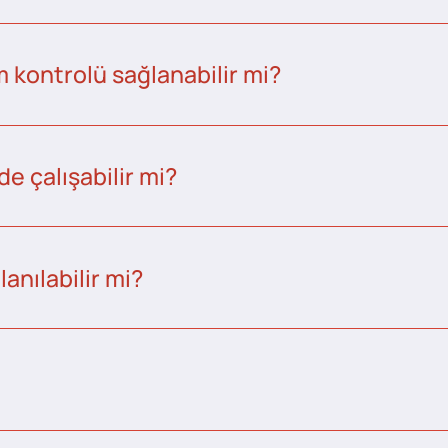
kontrolü sağlanabilir mi?
e çalışabilir mi?
anılabilir mi?