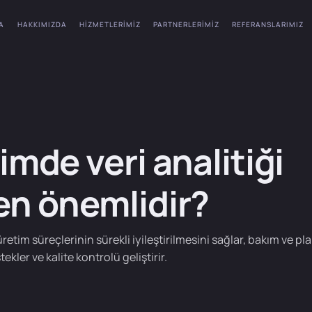
A
HAKKIMIZDA
HIZMETLERIMIZ
PARTNERLERIMIZ
REFERANSLARIMIZ
imde veri analitiği
n önemlidir?
 üretim süreçlerinin sürekli iyileştirilmesini sağlar, bakım ve p
tekler ve kalite kontrolü geliştirir.