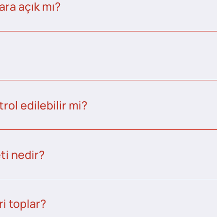
ara açık mı?
ol edilebilir mi?
ti nedir?
i toplar?