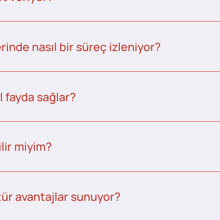
inde nasıl bir süreç izleniyor?
l fayda sağlar?
lir miyim?
tür avantajlar sunuyor?