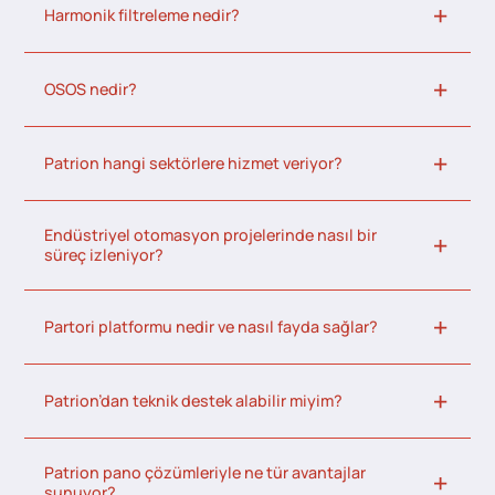
Harmonik filtreleme nedir?
OSOS nedir?
Patrion hangi sektörlere hizmet veriyor?
Endüstriyel otomasyon projelerinde nasıl bir
süreç izleniyor?
Partori platformu nedir ve nasıl fayda sağlar?
Patrion’dan teknik destek alabilir miyim?
Patrion pano çözümleriyle ne tür avantajlar
sunuyor?