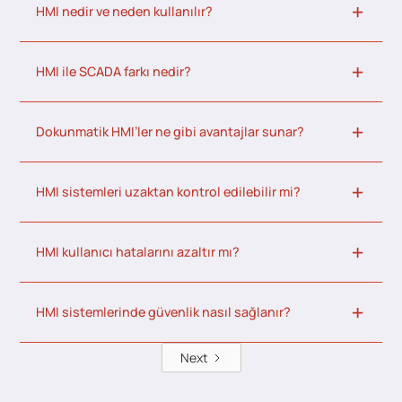
HMI nedir ve neden kullanılır?
HMI ile SCADA farkı nedir?
Dokunmatik HMI’ler ne gibi avantajlar sunar?
HMI sistemleri uzaktan kontrol edilebilir mi?
HMI kullanıcı hatalarını azaltır mı?
HMI sistemlerinde güvenlik nasıl sağlanır?
Next