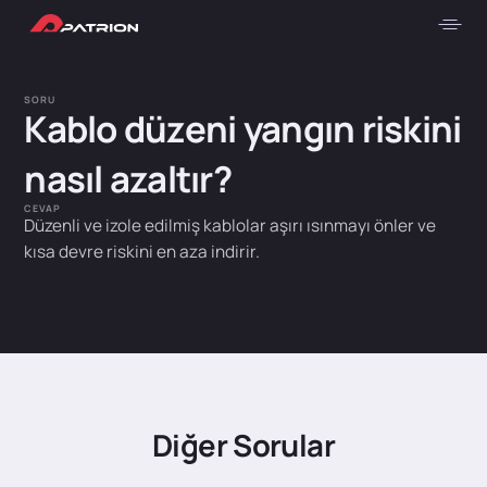
SORU
Kablo düzeni yangın riskini
nasıl azaltır?
CEVAP
Düzenli ve izole edilmiş kablolar aşırı ısınmayı önler ve
kısa devre riskini en aza indirir.
Diğer Sorular